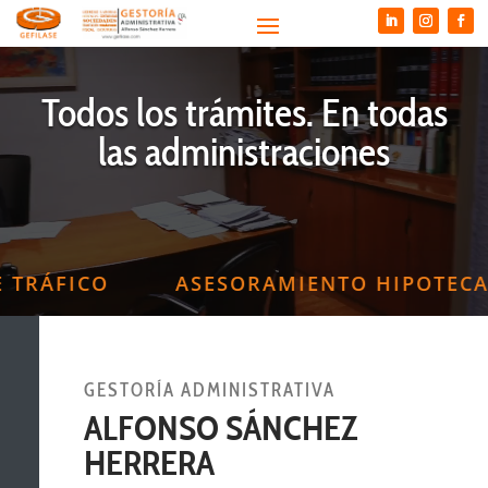
Reproductor
de
vídeo
Todos los trámites. En todas
las administraciones
TRÁFICO
ASESORAMIENTO HIPOTECAR
GESTORÍA ADMINISTRATIVA
ALFONSO SÁNCHEZ
HERRERA