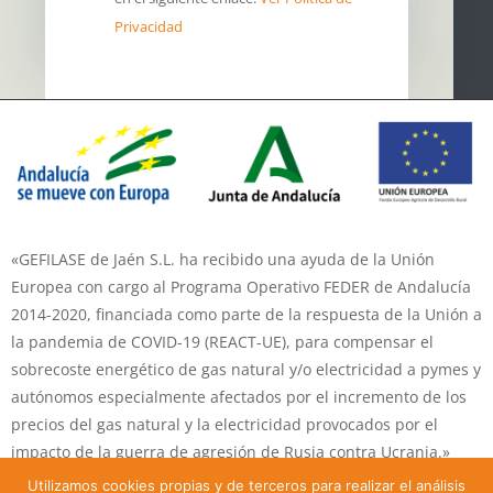
Privacidad
«GEFILASE de Jaén S.L. ha recibido una ayuda de la Unión
Europea con cargo al Programa Operativo FEDER de Andalucía
2014-2020, financiada como parte de la respuesta de la Unión a
la pandemia de COVID-19 (REACT-UE), para compensar el
sobrecoste energético de gas natural y/o electricidad a pymes y
autónomos especialmente afectados por el incremento de los
precios del gas natural y la electricidad provocados por el
impacto de la guerra de agresión de Rusia contra Ucrania.»
Utilizamos cookies propias y de terceros para realizar el análisis