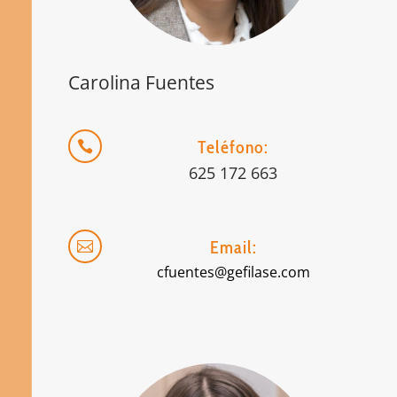
Carolina Fuentes
Teléfono:

625 172 663
Email:

cfuentes@gefilase.com