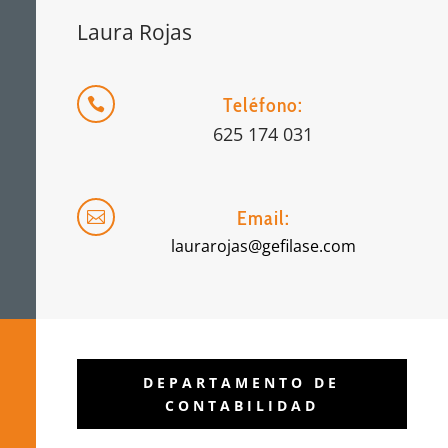
Laura Rojas
Teléfono:

625 174 031
Email:

laurarojas@gefilase.com
DEPARTAMENTO DE
CONTABILIDAD