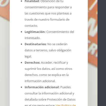
Finalidad:
Obtención de tu
consentimiento para responder a
las cuestiones que nos planteas a
través de nuestro formulario de
contacto.
Legitimación:
Consentimiento del
interesado.
Destinatarios:
No se cederán
datos a terceros, salvo obligación
legal.
Derechos:
Acceder, rectificar y
suprimir los datos, así como otros
derechos, como se explica en la
información adicional.
Información adicional:
Puedes
consultar la información adicional y
detallada sobre Protección de Datos
en el siguiente enlace:
Ver Política de