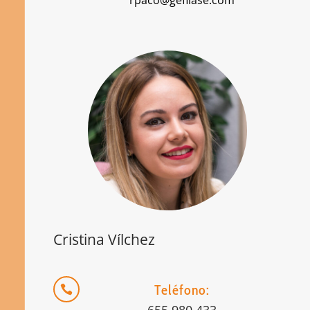
rpaco@gefilase.com
Cristina Vílchez
Teléfono:
