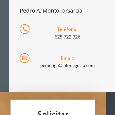
Pedro A. Montoro García
Teléfono:

625 722 726
Email:

pemonga@infonegocio.com
Solicitar