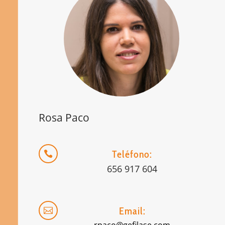
Rosa Paco
Teléfono:

656 917 604
Email:
