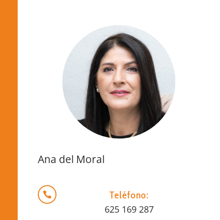
Ana del Moral
Teléfono:

625 169 287