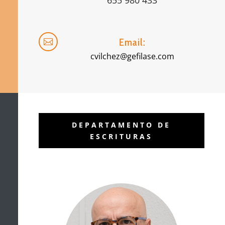
655 980 433
Email:

cvilchez@gefilase.com
DEPARTAMENTO DE
ESCRITURAS