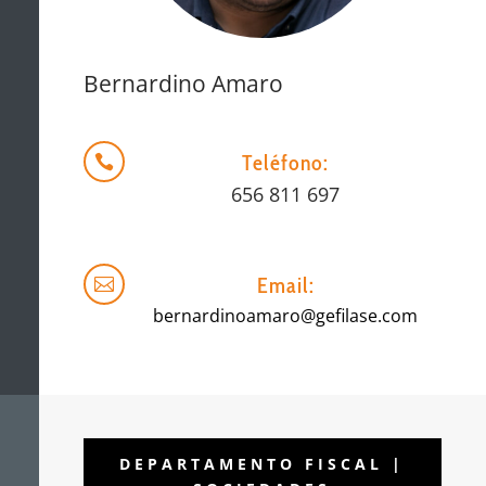
Bernardino Amaro
Teléfono:

656 811 697
Email:

bernardinoamaro@gefilase.com
DEPARTAMENTO FISCAL |