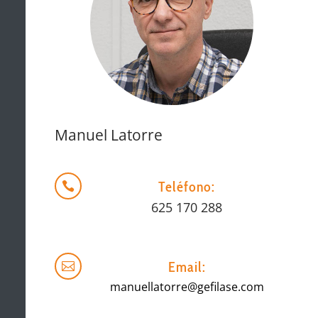
Manuel Latorre
Teléfono:

625 170 288
Email:

manuellatorre@gefilase.com