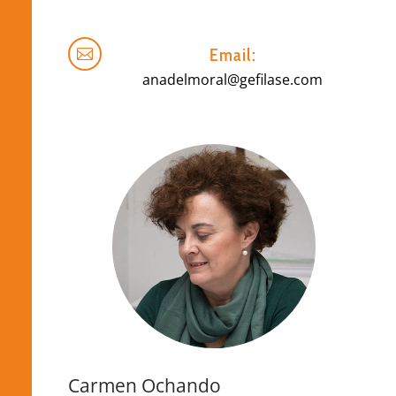
Email:

anadelmoral@gefilase.com
Carmen Ochando